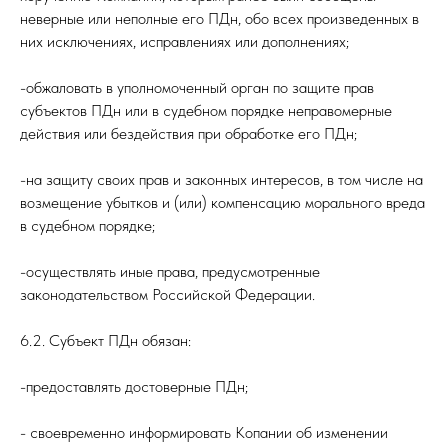
неверные или неполные его ПДн, обо всех произведенных в
них исключениях, исправлениях или дополнениях;
-обжаловать в уполномоченный орган по защите прав
субъектов ПДн или в судебном порядке неправомерные
действия или бездействия при обработке его ПДн;
-на защиту своих прав и законных интересов, в том числе на
возмещение убытков и (или) компенсацию морального вреда
в судебном порядке;
-осуществлять иные права, предусмотренные
законодательством Российской Федерации.
6.2. Субъект ПДн обязан:
-предоставлять достоверные ПДн;
- своевременно информировать Копании об изменении