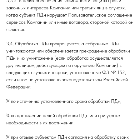
3.3.5. В целях обеспечения возможности защиты прав и
законных интересов Компании или третьих лиц в случаях,
когда субъект ПДн нарушает Пользовательское соглашение
сервисов Компании или иные договора, стороной которой он
является.
3.4. Обработка ПДн прекращается, а собранные ПДн
уничтожаются или обеспечивается прекращение обработки
ПДн и их уничтожение (если обработка осуществляется
другим лицом, действующим по поручению Компании) в
следующих случаях и в сроки, установленные ФЗ № 152,
если иное не установлено законодательством Российской
Федерации:
¾ по истечению установленного срока обработки ПДн;
¾ по достижении целей обработки ПДн или при утрате
необходимости в их достижении;
¾ при отзыве субъектом ПДн согласия на обработку своих