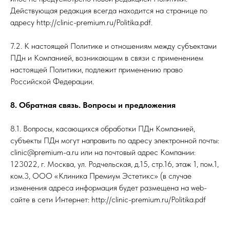
Действующая редакция всегда находится на странице по
адресу http://clinic-premium.ru/Politika.pdf.
7.2. К настоящей Политике и отношениям между субъектами
ПДн и Компанией, возникающим в связи с применением
настоящей Политики, подлежит применению право
Российской Федерации.
8. Обратная связь. Вопросы и предложения
8.1. Вопросы, касающихся обработки ПДн Компанией,
субъекты ПДн могут направить по адресу электронной почты:
clinic@premium-a.ru или на почтовый адрес Компании:
123022, г. Москва, ул. Родчельская, д.15, стр.16, этаж 1, пом.1,
ком.3, ООО «Клиника Премиум Эстетикс» (в случае
изменения адреса информация будет размещена на web-
сайте в сети Интернет: http://clinic-premium.ru/Politika.pdf