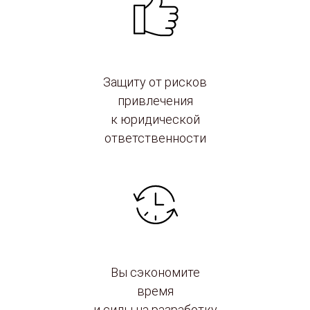
Защиту от рисков
привлечения
к юридической
ответственности
Вы сэкономите
время
и силы на разработку