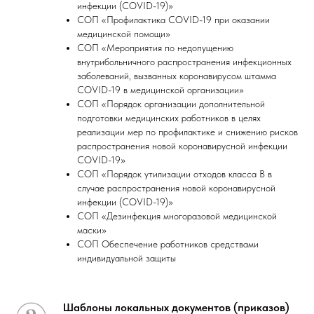
инфекции (COVID-19)»
СОП «Профилактика COVID-19 при оказании
медицинской помощи»
СОП «Мероприятия по недопущению
внутрибольничного распространения инфекционных
заболеваний, вызванных коронавирусом штамма
COVID-19 в медицинской организации»
СОП «Порядок организации дополнительной
подготовки медицинских работников в целях
реализации мер по профилактике и снижению рисков
распространения новой коронавирусной инфекции
COVID-19»
СОП «Порядок утилизации отходов класса В в
случае распространения новой коронавирусной
инфекции (COVID-19)»
СОП «Дезинфекция многоразовой медицинской
маски»
СОП Обеспечение работников средствами
индивидуальной защиты
Шаблоны локальных документов (приказов)