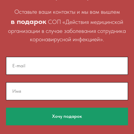
Оставьте ваши контакты и мы вам вышлем
в подарок
СОП «Действия медицинской
организации в случае заболевания сотрудника
коронавирусной инфекцией».
Хочу подарок