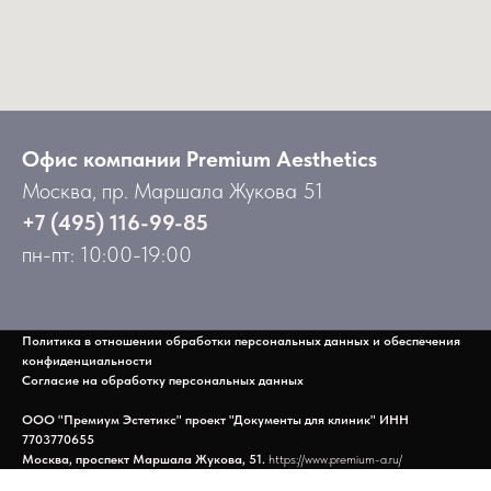
Офис компании Premium Aesthetics
Москва, пр. Маршала Жукова 51
+7 (495) 116-99-85
пн-пт: 10:00-19:00
Полити
ка в отношении обработки персональных данных и обеспечения
конфиденциальности
Согласие на обработку персональных данных
ООО "Премиум Эстетикс" проект "Документы для клиник" ИНН
7703770655
Москва, проспект Маршала Жукова, 51.
https://www.premium-a.ru/