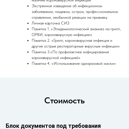
наличие коронавирусной инфекции
Экстренное извещение об инфекционном
заболевании, пищевом, остром, профессиональном
отравлении, необычной реакции на прививку
Личная карточка СИЗ
Памятка 1. «Эпидемиологический анамнез на грипп,
ОРВИ, коронавирусную инфекцию»
Памятка 2. «Грипп, короновирусная инфекция и
другие острые респираторные вирусные инфекции»
Памятка 3.«По профилактике инфицирования
коронавирусной инфекцией»
Памятка 4. «Использование одноразовой маски»
Стоимость
Блок документов под требования