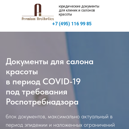
юридические документы
для клиник и салонов
красоты
+7 (495) 116 99 85
Документы для салона
Москва, пр
Жукова 51
красоты
в период COVID-19
под требования
Роспотребнадзора
блок документов, максимально актуальный в
период эпидемии и наложенных ограничений