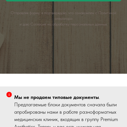
Отправляя форму, я подтверждаю, что ознакомлен с
Политикой
оператора
и даю
Согласие на обработку персональных данных
.
Мы не продаем типовые документы
.
Предлагаемые блоки документов сначала были
апробированы нами в работе разноформатных
медицинских клиник, входящих в группу Premium
Aesthetics. Теперь у вас есть уникальная