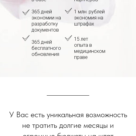
365 дней
1 млн. рублей
экономии на
экономия на
разработку
штрафах
документов
15 лет
365 дней
опыта в
бесплатного
медицинском
обновления
праве
У Вас есть уникальная возможность
не тратить долгие месяцы и
огромные бюджеты на штат