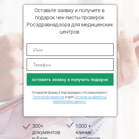
Оставьте заявку и получите в
подарок чек-листы проверок
Росздравнадзора для медицинских
центров
оставить заявку и получить подарок
Отправляя форму, я подтверждаю, что ознакомлен с
Политикой оператора
и даю
Согласие на обработку
персональных данных
300+
1000 +
документов
клиник
в базе
партнеров