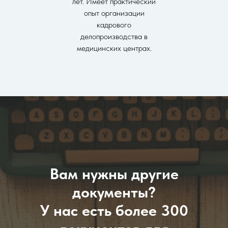
лет. Имеет практический
опыт организации
кадрового
делопроизводства в
медицинских центрах.
Вам нужны другие
документы?
У нас есть более 300